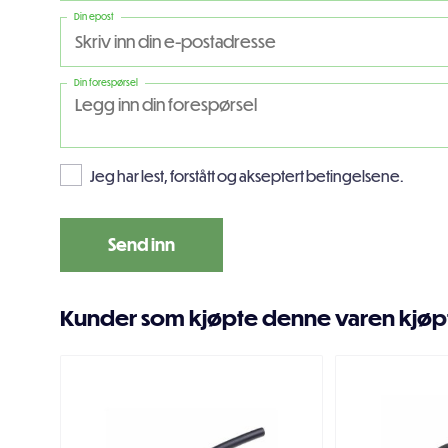
Din epost
Din forespørsel
Jeg har lest, forstått og akseptert betingelsene.
Kunder som kjøpte denne varen kjøp