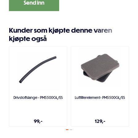
Kunder som kjøpte denne varen
kjøpte også
Drivstoffslange - PM5500GL/ES
Luftfilterelement- PM5500GL/ES
99,-
129,-