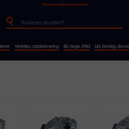
Smoooth betaling med Klarna
kiner
Verktøy, oppbevaring
Bil, hage, fritid
Lås, beslag, skrue