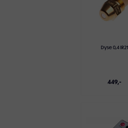
Dyse 0,4 IR2
449,-
Legg i handlekur