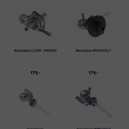
Legg i handlekurven
Legg i handlekurven
Bensinkran LC148F- PM2000i
Bensinkran PM13000S/T
179,-
179,-
Legg i handlekurven
Legg i handlekurven
Bensinkran
Bensinkran PM8500GR