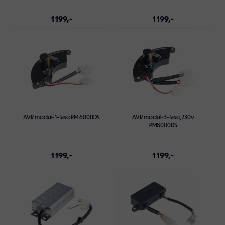
1 199,-
1 199,-
Legg i handlekurven
Legg i handlekurven
AVR modul-1-fase PM 6000DS
AVR modul-3-fase,230v
PM8000DS
1 199,-
1 199,-
Legg i handlekurven
Legg i handlekurven