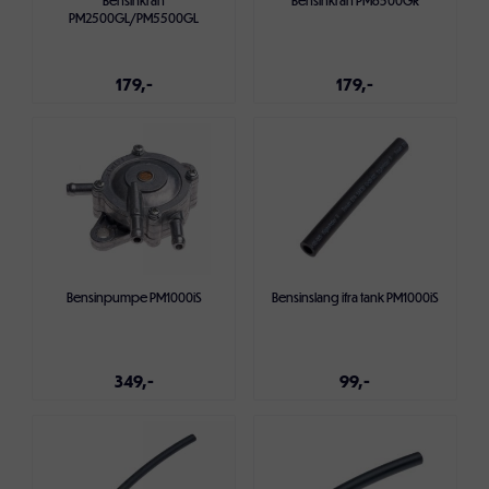
PM2500GL/PM5500GL
179,-
179,-
Legg i handlekurven
Legg i handlekurven
Bensinpumpe PM1000iS
Bensinslang ifra tank PM1000iS
349,-
99,-
Legg i handlekurven
Legg i handlekurven