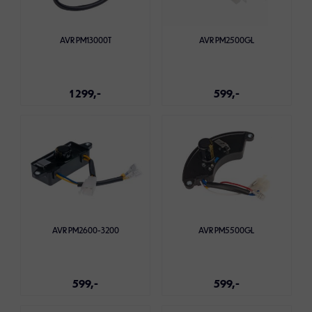
AVR PM13000T
AVR PM2500GL
1 299,-
599,-
Legg i handlekurven
Legg i handlekurven
AVR PM2600-3200
AVR PM5500GL
599,-
599,-