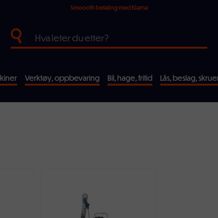
Smoooth betaling med Klarna
kiner
Verktøy, oppbevaring
Bil, hage, fritid
Lås, beslag, skrue