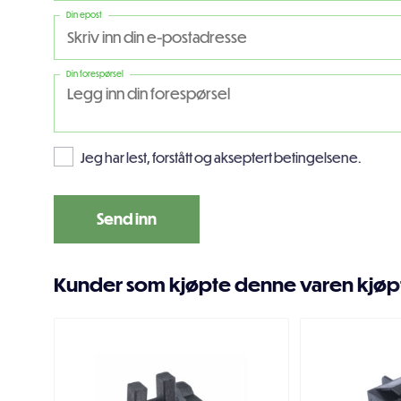
Din epost
Din forespørsel
Jeg har lest, forstått og akseptert betingelsene.
Kunder som kjøpte denne varen kjøp