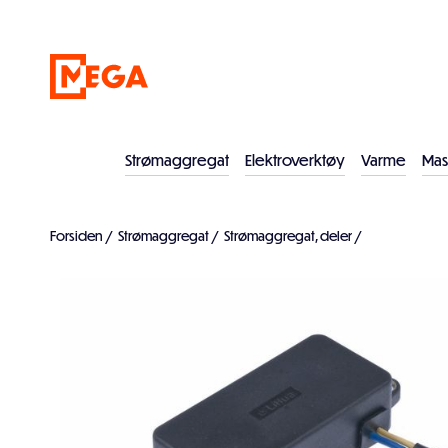
Strømaggregat
Elektroverktøy
Varme
Mas
Forsiden
/
Strømaggregat
/
Strømaggregat, deler
/