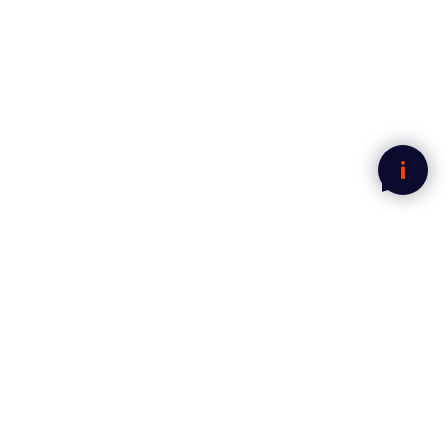
Legg i handlekurven