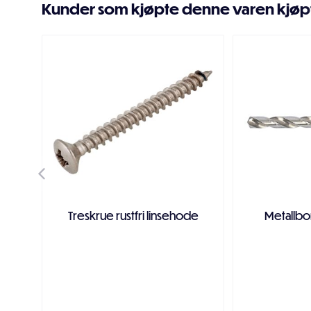
Kunder som kjøpte denne varen kjøp
Treskrue rustfri linsehode
Metallbo