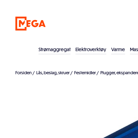
Strømaggregat
Elektroverktøy
Varme
Mas
Forsiden
/
Lås, beslag, skruer
/
Festemidler
/
Plugger, ekspande