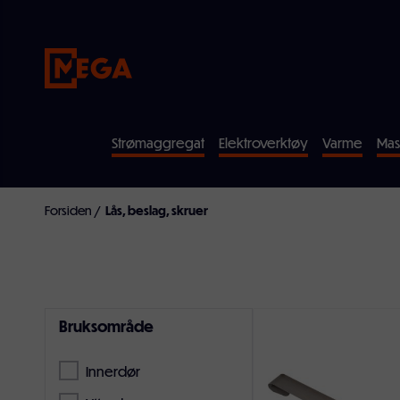
Strømaggregat
Elektroverktøy
Varme
Mas
Forsiden
/
Lås, beslag, skruer
Bruksområde
Innerdør