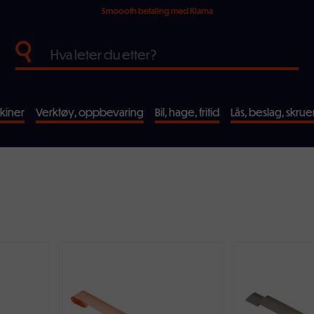
Smoooth betaling med Klarna
kiner
Verktøy, oppbevaring
Bil, hage, fritid
Lås, beslag, skrue