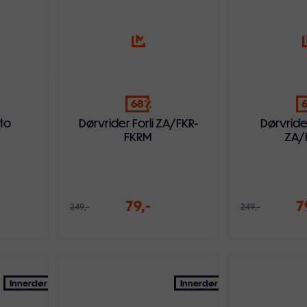
68
nto
Dørvrider Forli ZA/FKR-
Dørvrid
FKRM
ZA/
79,-
7
249,-
249,-
ven
Legg i handlekurven
Legg i ha
Innerdør
Innerdør