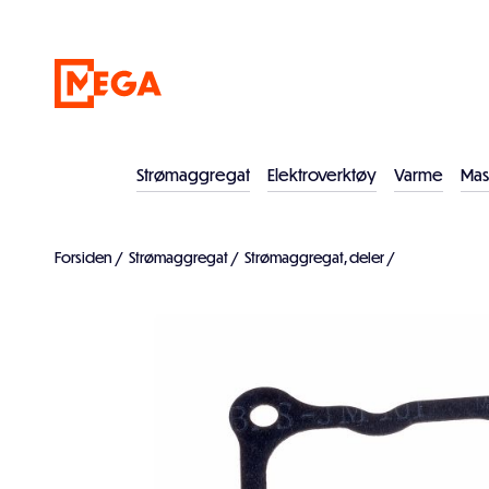
Strømaggregat
Elektroverktøy
Varme
Mas
Forsiden
/
Strømaggregat
/
Strømaggregat, deler
/