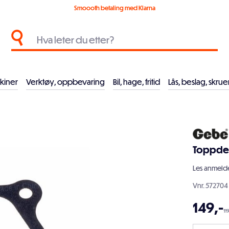
Smoooth betaling med Klarna
kiner
Verktøy, oppbevaring
Bil, hage, fritid
Lås, beslag, skrue
Toppdek
Les
anmelde
Vnr.
572704
149
,-
11