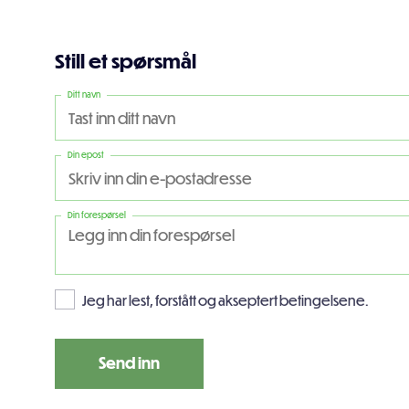
Still et spørsmål
Ditt navn
Din epost
Din forespørsel
Jeg har lest, forstått og akseptert betingelsene.