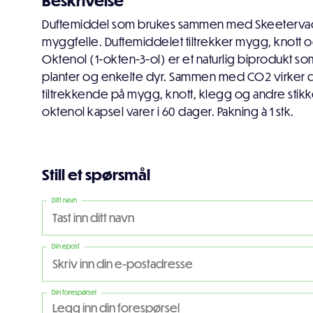
Beskrivelse
Duftemiddel som brukes sammen med Skeeterva
myggfelle. Duftemiddelet tiltrekker mygg, knott o
Oktenol (1-okten-3-ol) er et naturlig biprodukt s
planter og enkelte dyr. Sammen med CO2 virker 
tiltrekkende på mygg, knott, klegg og andre stikk
oktenol kapsel varer i 60 dager. Pakning à 1 stk.
Still et spørsmål
Ditt navn
Din epost
Din forespørsel