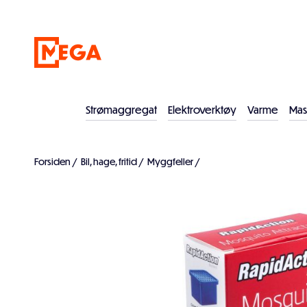
Strømaggregat
Elektroverktøy
Varme
Mas
Forsiden
/
Bil, hage, fritid
/
Myggfeller
/