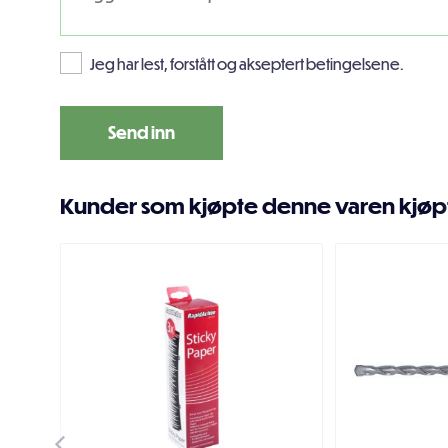
Jeg har lest, forstått og akseptert betingelsene.
Kunder som kjøpte denne varen kjøp