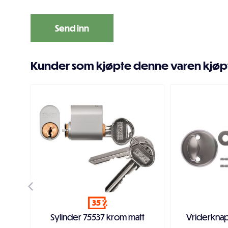
Kunder som kjøpte denne varen kjøp
35
Sylinder 75537 krom matt
Vriderknap