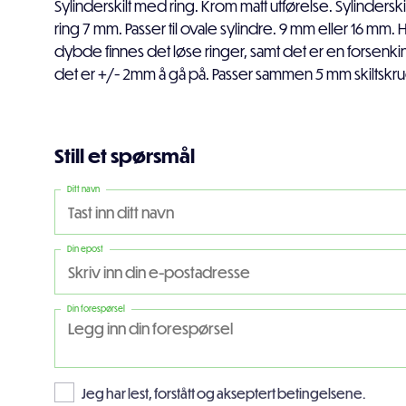
Sylinderskilt med ring. Krom matt utførelse. Sylindersk
ring 7 mm. Passer til ovale sylindre. 9 mm eller 16 mm.
dybde finnes det løse ringer, samt det er en forsenking
det er +/- 2mm å gå på. Passer sammen 5 mm skiltskru
Still et spørsmål
Ditt navn
Din epost
Din forespørsel
Jeg har lest, forstått og akseptert betingelsene.