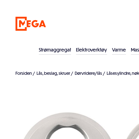
Strømaggregat
Elektroverktøy
Varme
Mas
Forsiden
/
Lås, beslag, skruer
/
Dørvridere/lås
/
Låsesylindre, nøk