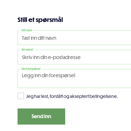
Still et spørsmål
Ditt navn
Din epost
Din forespørsel
Jeg har lest, forstått og akseptert betingelsene.