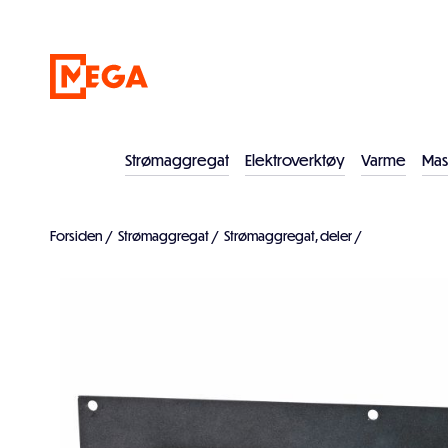
Strømaggregat
Elektroverktøy
Varme
Mas
Forsiden
/
Strømaggregat
/
Strømaggregat, deler
/