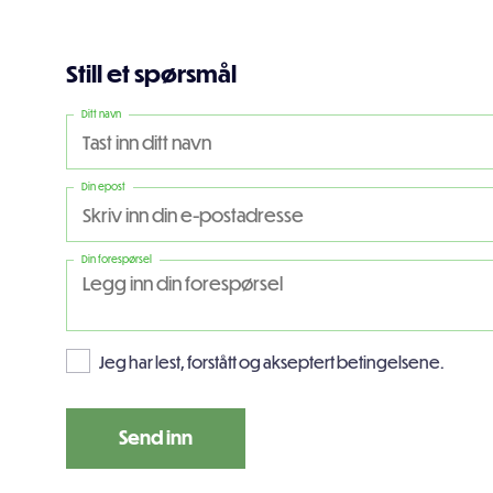
Still et spørsmål
Ditt navn
Din epost
Din forespørsel
Jeg har lest, forstått og akseptert betingelsene.