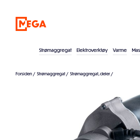
Strømaggregat
Elektroverktøy
Varme
Mas
Forsiden
/
Strømaggregat
/
Strømaggregat, deler
/