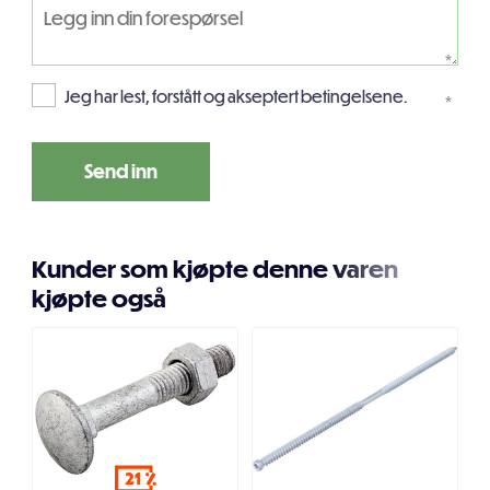
*
Jeg har lest, forstått og akseptert betingelsene.
*
Kunder som kjøpte denne varen
kjøpte også
21