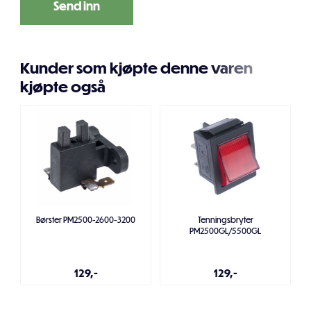
Kunder som kjøpte denne varen
kjøpte også
Børster PM2500-2600-3200
Tenningsbryter
PM2500GL/5500GL
129,-
129,-