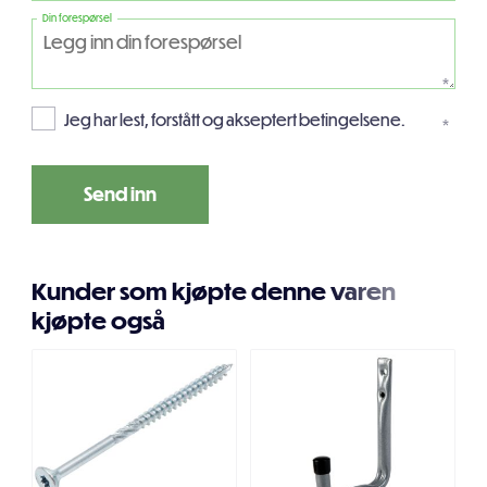
Din forespørsel
*
Jeg har lest, forstått og akseptert betingelsene.
*
Kunder som kjøpte denne varen
kjøpte også