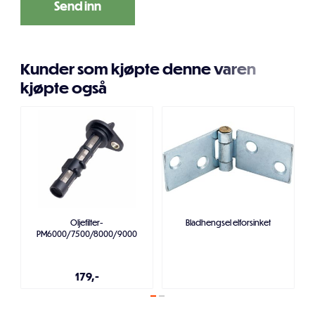
Kunder som kjøpte denne varen
kjøpte også
Oljefilter-
Bladhengsel elforsinket
PM6000/7500/8000/9000
179,-