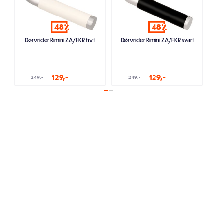
48
48
Dørvrider Rimini ZA/FKR hvit
Dørvrider Rimini ZA/FKR svart
129,-
129,-
249,-
249,-
Legg i handlekurven
Legg i handlekurven