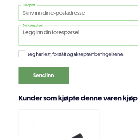
Din epost
Din forespørsel
Jeg har lest, forstått og akseptert betingelsene.
Kunder som kjøpte denne varen kjøp