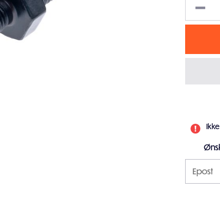
Ikke
Ønsk