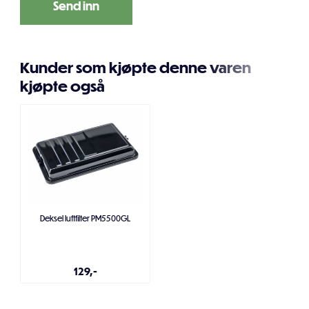
Kunder som kjøpte denne varen
kjøpte også
Deksel luftfilter PM5500GL
129,-