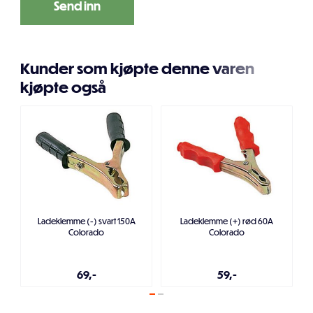
Kunder som kjøpte denne varen
kjøpte også
Ladeklemme (-) svart 150A
Ladeklemme (+) rød 60A
Colorado
Colorado
69,-
59,-