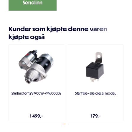
Kunder som kjøpte denne varen
kjøpte også
Startmotor 12V 900W-PM6000DS
Startrele- alle diesel model,
1 499,-
179,-