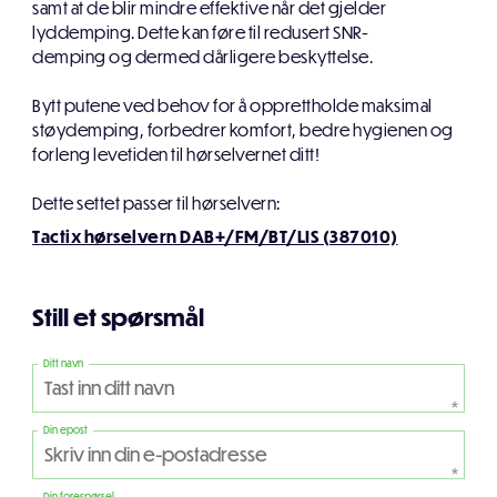
samt at de blir mindre effektive når det gjelder
lyddemping. Dette kan føre til redusert SNR-
demping og dermed dårligere beskyttelse.
Bytt putene ved behov for å opprettholde maksimal
støydemping, forbedrer komfort, bedre hygienen og
forleng levetiden til hørselvernet ditt!
Dette settet passer til hørselvern:
Tactix hørselvern DAB+/FM/BT/LIS (387010)
Still et spørsmål
Ditt navn
*
Din epost
*
Din forespørsel