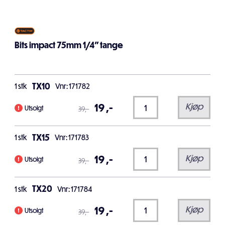
Bits impact 75mm 1/4" tange
TX10
1
stk
Vnr: 171782
19
,-
Kjøp
Utsolgt
39
,-
TX15
1
stk
Vnr: 171783
19
,-
Kjøp
Utsolgt
39
,-
TX20
1
stk
Vnr: 171784
19
,-
Kjøp
Utsolgt
39
,-