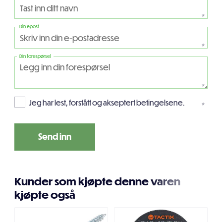
*
Din epost
*
Din forespørsel
*
Jeg har lest, forstått og akseptert betingelsene.
*
Kunder som kjøpte denne varen
kjøpte også