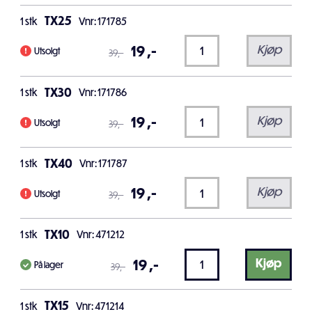
TX25
1
stk
Vnr: 171785
19
,-
Kjøp
Utsolgt
39
,-
TX30
1
stk
Vnr: 171786
19
,-
Kjøp
Utsolgt
39
,-
TX40
1
stk
Vnr: 171787
19
,-
Kjøp
Utsolgt
39
,-
TX10
1
stk
Vnr: 471212
19
,-
Kjøp
På lager
39
,-
TX15
1
stk
Vnr: 471214