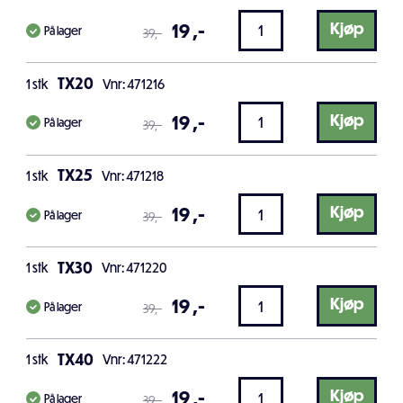
19
,-
Kjøp
På lager
39
,-
TX20
1
stk
Vnr: 471216
19
,-
Kjøp
På lager
39
,-
TX25
1
stk
Vnr: 471218
19
,-
Kjøp
På lager
39
,-
TX30
1
stk
Vnr: 471220
19
,-
Kjøp
På lager
39
,-
TX40
1
stk
Vnr: 471222
19
,-
Kjøp
På lager
39
,-