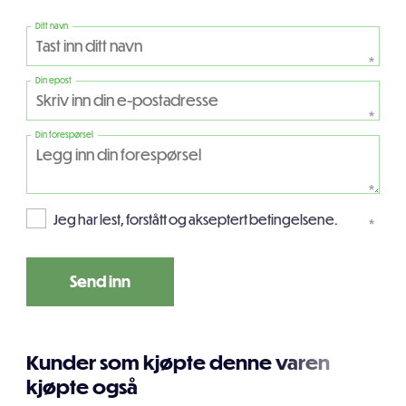
Ditt navn
*
Din epost
*
Din forespørsel
*
Jeg har lest, forstått og akseptert betingelsene.
*
Kunder som kjøpte denne varen
kjøpte også