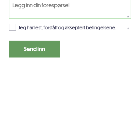
*
Jeg har lest, forstått og akseptert betingelsene.
*