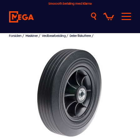
Smoooth betaling med Klarna
Forsiden
/
Maskiner
/
Vedbearbeiding
/
Deler fliskuttere
/