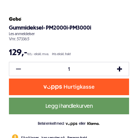
Gummideksel- PM2000i-PM3000i
Les
anmeldelser
Vnr.
573365
129
,-
103,- ekskl. mva.
Pris ekskl. frakt
Legg i handlekurven
Betal enkelt med
eller
Få på lager - kan sendes nå.
Beregn frakt