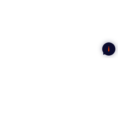
Nyhetsbrev fra Mega Norge