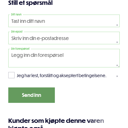
Still et spørsmål
Ditt navn
*
Din epost
*
Din forespørsel
*
Jeg har lest, forstått og akseptert betingelsene.
*
Kunder som kjøpte denne varen