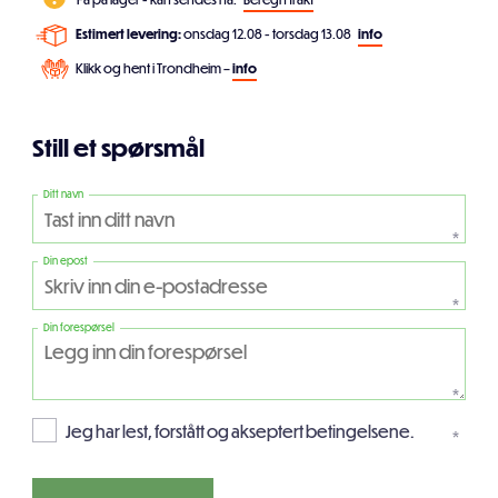
Estimert levering:
onsdag 12.08 - torsdag 13.08
info
Klikk og hent i Trondheim –
info
Still et spørsmål
Ditt navn
*
Din epost
*
Din forespørsel
*
Jeg har lest, forstått og akseptert betingelsene.
*