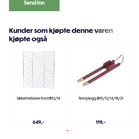
Kunder som kjøpte denne varen
kjøpte også
Sikkerhetswire front IR12/14
Tennplugg IR10/12/14/18/21
649,-
119,-