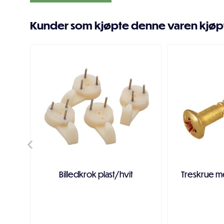
Kunder som kjøpte denne varen kjøp
Billedkrok plast/hvit
Treskrue m