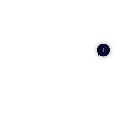
Legg i handlekurven