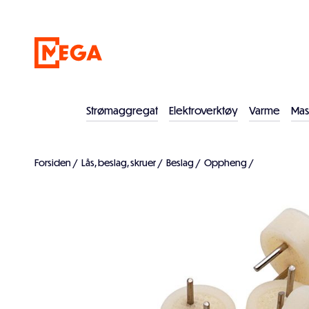
Strømaggregat
Elektroverktøy
Varme
Mas
Forsiden
/
Lås, beslag, skruer
/
Beslag
/
Oppheng
/