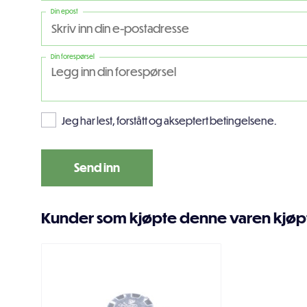
Din epost
Din forespørsel
Jeg har lest, forstått og akseptert betingelsene.
Kunder som kjøpte denne varen kjøp