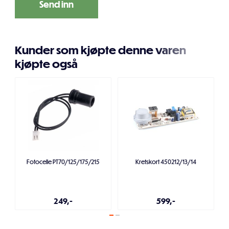
Kunder som kjøpte denne varen
kjøpte også
Fotocelle PT70/125/175/215
Kretskort 450212/13/14
249,-
599,-