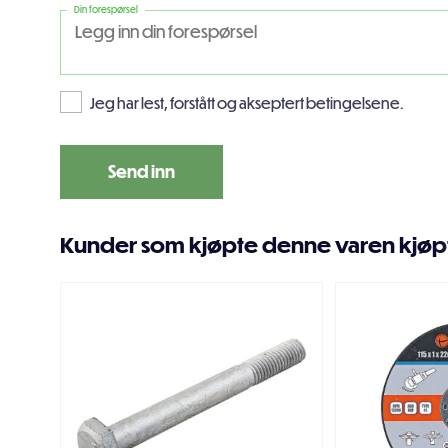
Din forespørsel
Jeg har lest, forstått og akseptert betingelsene.
Kunder som kjøpte denne varen kjøp