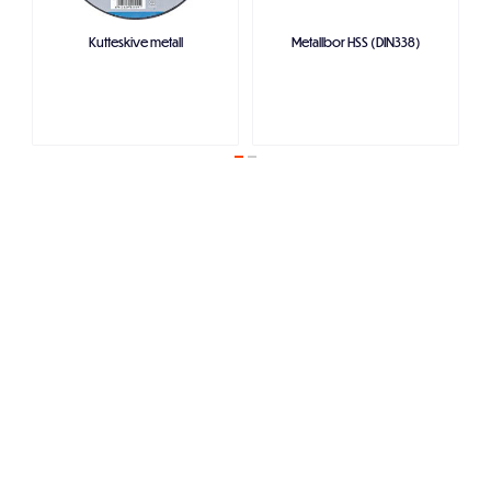
Kutteskive metall
Metallbor HSS (DIN338)
Legg i handlekurven
Legg i handlekurven