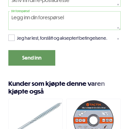
*
Din forespørsel
*
Jeg har lest, forstått og akseptert betingelsene.
*
Kunder som kjøpte denne varen
kjøpte også