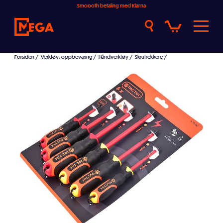
Smoooth betaling med Klarna
Forsiden
/
Verktøy, oppbevaring
/
Håndverktøy
/
Skrutrekkere
/