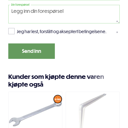
Din forespørsel
*
Jeg har lest, forstått og akseptert betingelsene.
*
Kunder som kjøpte denne varen
kjøpte også