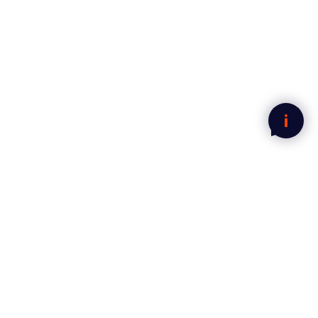
Legg i handlekurven