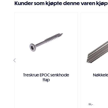
Kunder som kjøpte denne varen kjøp
Treskrue EPOC senkhode
Nøkkele
ttap
19,-