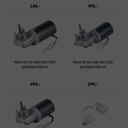
249,-
199,-
Legg i handlekurven
Legg i handlekurven
Motor DC for Safe GDO 1005
Motor DC for Safe GDO 605
garasjeportåpner
garasjeportåpner
499,-
399,-
Legg i handlekurven
Legg i handlekurven