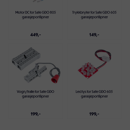
Motor DC for Safe GDO 805
Trykkbryter for Safe GDO 605
garasjeportåpner
garasjeportåpner
449,-
149,-
Legg i handlekurven
Legg i handlekurven
Vogn/tralle for Safe GDO
Led lys for Safe GDO 605
garasjeportåpner
garasjeportåpner
199,-
199,-