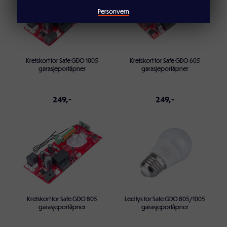
Legg i handlekurven
Legg i handlekurven
Personvern
Kretskort for Safe GDO 1005
Kretskort for Safe GDO 605
garasjeportåpner
garasjeportåpner
249,-
249,-
Legg i handlekurven
Legg i handlekurven
Kretskort for Safe GDO 805
Led lys for Safe GDO 805/1005
garasjeportåpner
garasjeportåpner