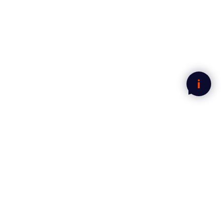
Legg i handlekurven