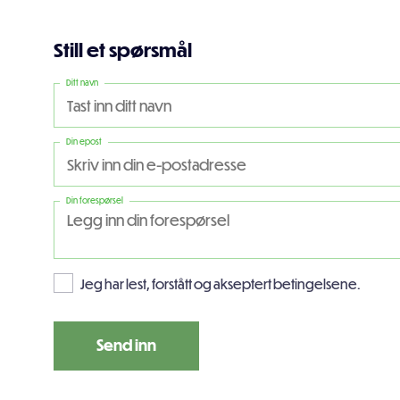
Still et spørsmål
Ditt navn
Din epost
Din forespørsel
Jeg har lest, forstått og akseptert betingelsene.