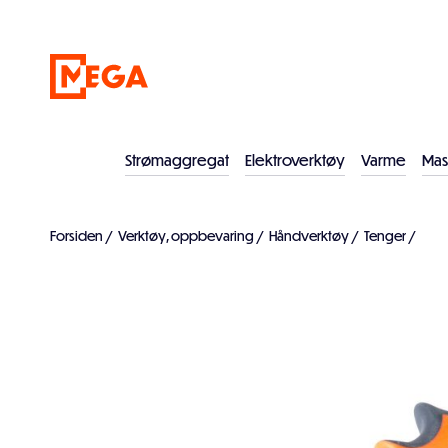
Strømaggregat
Elektroverktøy
Varme
Mas
Forsiden
/
Verktøy, oppbevaring
/
Håndverktøy
/
Tenger
/