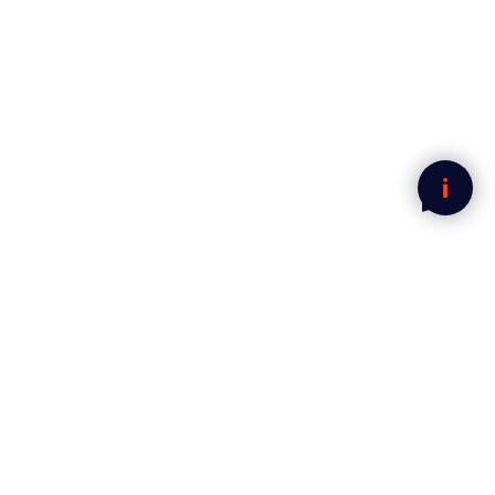
Legg i handlekurven