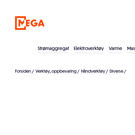
Strømaggregat
Elektroverktøy
Varme
Mas
Forsiden
/
Verktøy, oppbevaring
/
Håndverktøy
/
Diverse
/