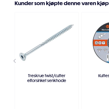
Kunder som kjøpte denne varen kjøp
Treskrue twist/cutter
Kutte
elforsinket senkhode