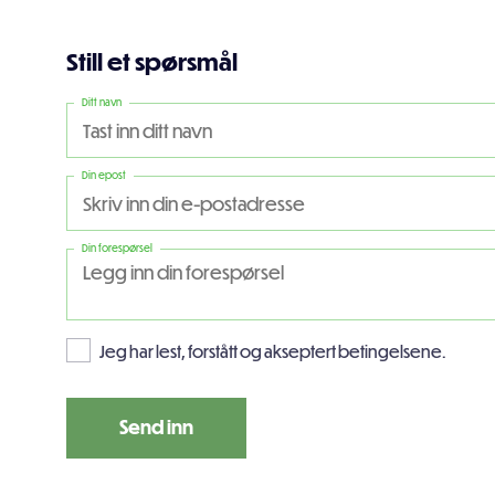
Still et spørsmål
Ditt navn
Din epost
Din forespørsel
Jeg har lest, forstått og akseptert betingelsene.