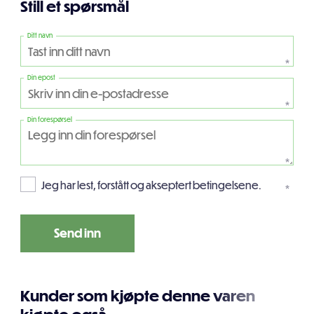
Still et spørsmål
Ditt navn
*
Din epost
*
Din forespørsel
*
Jeg har lest, forstått og akseptert betingelsene.
*
Kunder som kjøpte denne varen