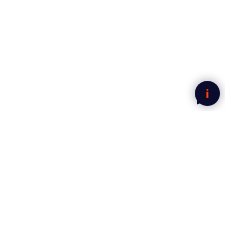
Nyhetsbrev fra Mega Norge