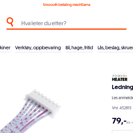
Smoooth betaling med Klarna
kiner
Verktøy, oppbevaring
Bil, hage, fritid
Lås, beslag, skrue
Lednings
Les
anmelde
Vnr.
452813
79
,-
63,- 