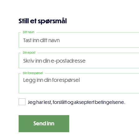
Still et spørsmål
Ditt navn
Din epost
Din forespørsel
Jeg har lest, forstått og akseptert betingelsene.