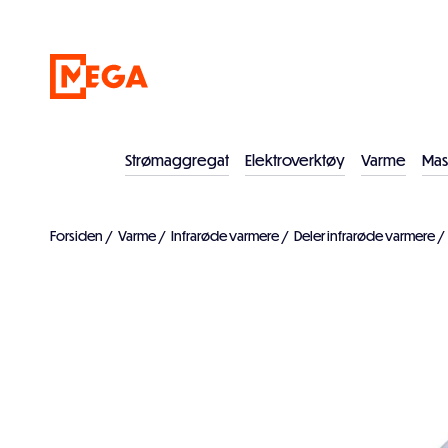
Strømaggregat
Elektroverktøy
Varme
Mas
Forsiden
/
Varme
/
Infrarøde varmere
/
Deler infrarøde varmere
/