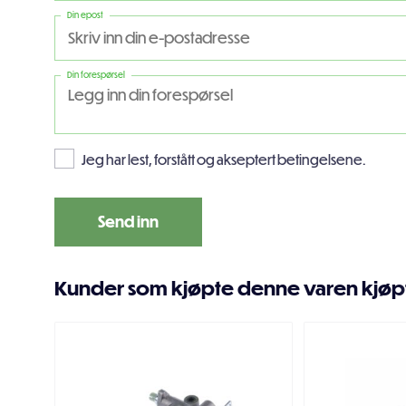
Din epost
Din forespørsel
Jeg har lest, forstått og akseptert betingelsene.
Kunder som kjøpte denne varen kjøp