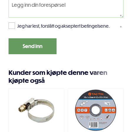
*
Jeg har lest, forstått og akseptert betingelsene.
*
Kunder som kjøpte denne varen
kjøpte også