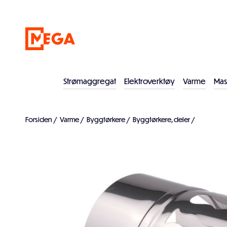
Strømaggregat
Elektroverktøy
Varme
Mas
Forsiden
/
Varme
/
Byggtørkere
/
Byggtørkere, deler
/