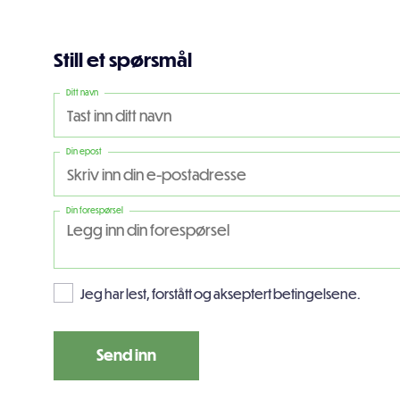
Still et spørsmål
Ditt navn
Din epost
Din forespørsel
Jeg har lest, forstått og akseptert betingelsene.