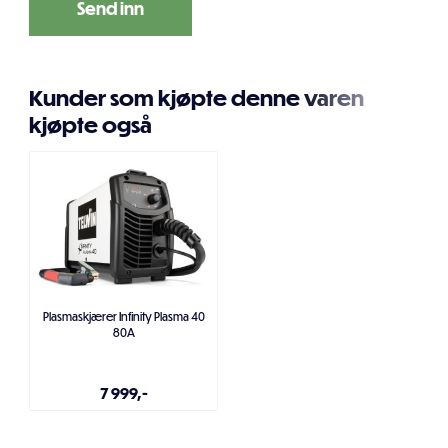
Kunder som kjøpte denne varen
kjøpte også
Plasmaskjærer Infinity Plasma 40
80A
7 999,-