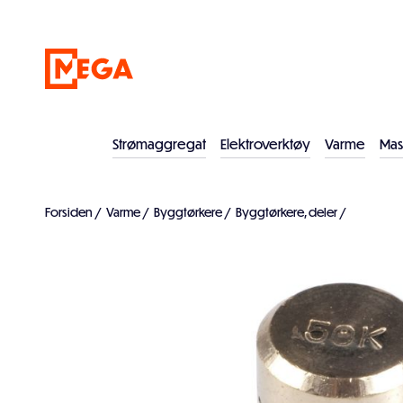
Strømaggregat
Elektroverktøy
Varme
Mas
Forsiden
/
Varme
/
Byggtørkere
/
Byggtørkere, deler
/