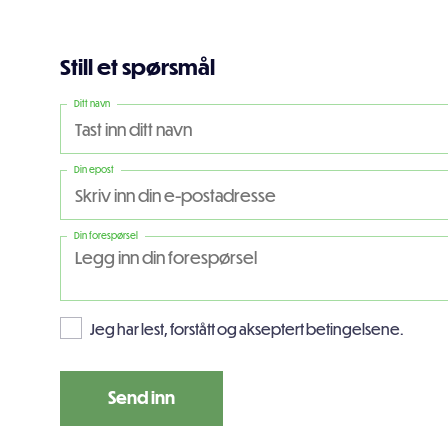
Still et spørsmål
Ditt navn
Din epost
Din forespørsel
Jeg har lest, forstått og akseptert betingelsene.